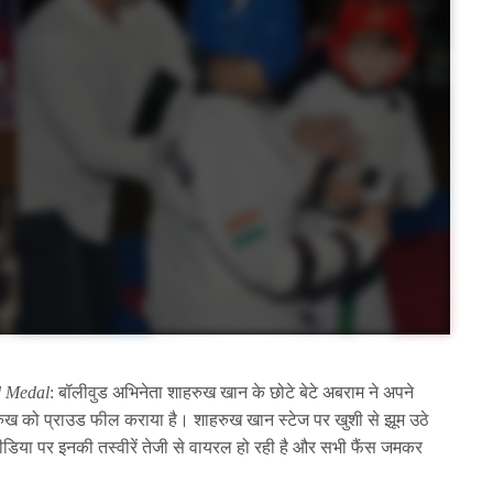
d Medal
: बॉलीवुड अभिनेता शाहरुख खान के छोटे बेटे अबराम ने अपने
हरुख को प्राउड फील कराया है। शाहरुख खान स्टेज पर खुशी से झूम उठे
िया पर इनकी तस्वीरें तेजी से वायरल हो रही है और सभी फैंस जमकर