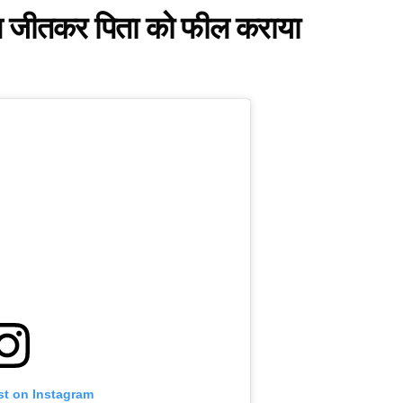
मेडल जीतकर पिता को फील कराया
st on Instagram