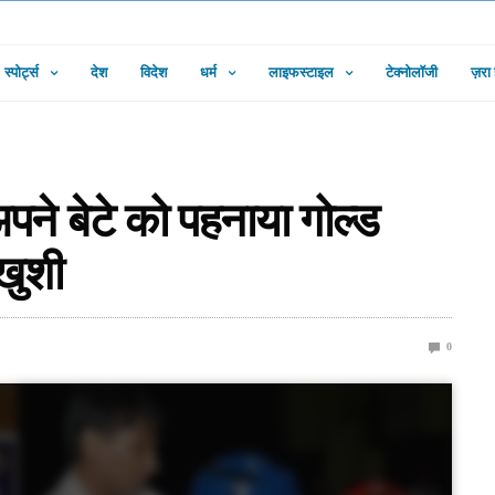
स्पोर्ट्स
देश
विदेश
धर्म
लाइफस्टाइल
टेक्नोलॉजी
ज़रा
पने बेटे को पहनाया गोल्ड
खुशी
0