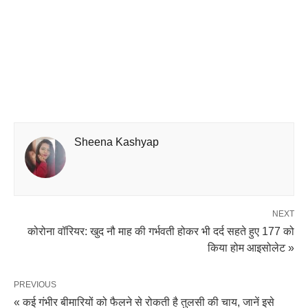
Sheena Kashyap
NEXT
कोरोना वॉरियर: खुद नौ माह की गर्भवती होकर भी दर्द सहते हुए 177 को
किया होम आइसोलेट »
PREVIOUS
« कई गंभीर बीमारियों को फैलने से रोकती है तुलसी की चाय, जानें इसे