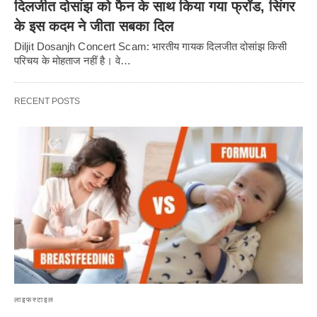
दिलजीत दोसांझ को फैन के साथ किया गया फ्रॉड, सिंगर
के इस कदम ने जीता सबका दिल
Diljit Dosanjh Concert Scam: भारतीय गायक दिलजीत दोसांझ किसी
परिचय के मोहताज नहीं है। वे…
RECENT POSTS
लाइफस्टाइल