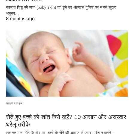
नवजात शिशु की त्वचा (baby skin) को छूने का अहसास दुनिया का सबसे सुखद
अनुभव…
8 months ago
लाइफस्टाइल
रोते हुए बच्चे को शांत कैसे करें? 10 आसान और असरदार
घरेलू तरीके
एक नए माता-पिता के तौर पर, बच्चे के रोने की आवाज़ से ज़्यादा परेशान करने…