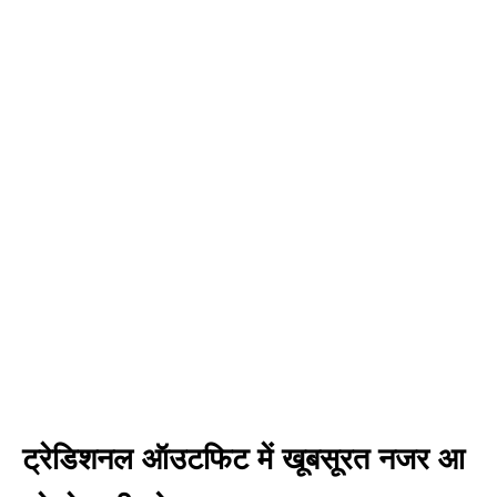
ट्रेडिशनल ऑउटफिट में खूबसूरत नजर आ