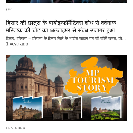
हेल्थ
हिसार की छात्रा के बायोइन्फॉर्मेटिक्स शोध से दर्दनाक
मस्तिष्क की चोट का अल्जाइमर से संबंध उजागर हुआ
हिसार, हरियाणा – हरियाणा के हिसार जिले के भाटोल जाटान गांव की कीर्ति बामल, जो…
1 year ago
FEATURED