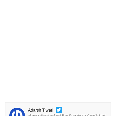
Adarsh Tiwari
सॉफ्टवेयर की पढ़ाई करते करते दिमाग हैंग सा होने लगा तो कहानियां पढ़ने