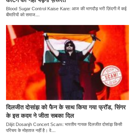
काटने की नहीं पड़ेगी ज़रूरत
Blood Sugar Control Kaise Kare: आज की भागदौड़ भरी ज़िंदगी में कई
बीमारियों को समाज…
दिलजीत दोसांझ को फैन के साथ किया गया फ्रॉड, सिंगर
के इस कदम ने जीता सबका दिल
Diljit Dosanjh Concert Scam: भारतीय गायक दिलजीत दोसांझ किसी
परिचय के मोहताज नहीं है। वे…