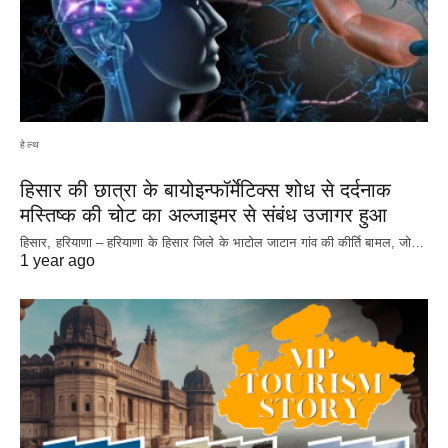
हेल्थ
हिसार की छात्रा के बायोइन्फॉर्मेटिक्स शोध से दर्दनाक
मस्तिष्क की चोट का अल्जाइमर से संबंध उजागर हुआ
हिसार, हरियाणा – हरियाणा के हिसार जिले के भाटोल जाटान गांव की कीर्ति बामल, जो…
1 year ago