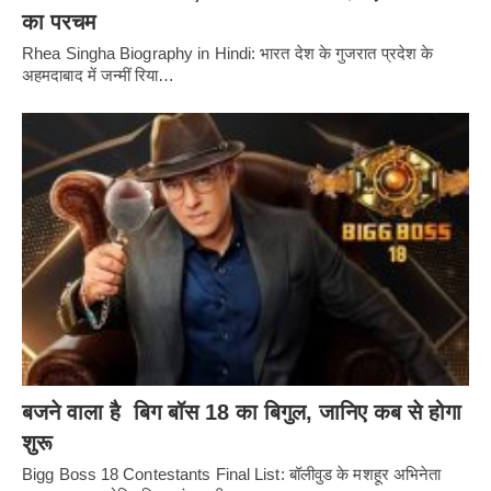
का परचम
Rhea Singha Biography in Hindi: भारत देश के गुजरात प्रदेश के
अहमदाबाद में जन्मीं रिया…
बजने वाला है बिग बॉस 18 का बिगुल, जानिए कब से होगा
शुरू
Bigg Boss 18 Contestants Final List: बॉलीवुड के मशहूर अभिनेता