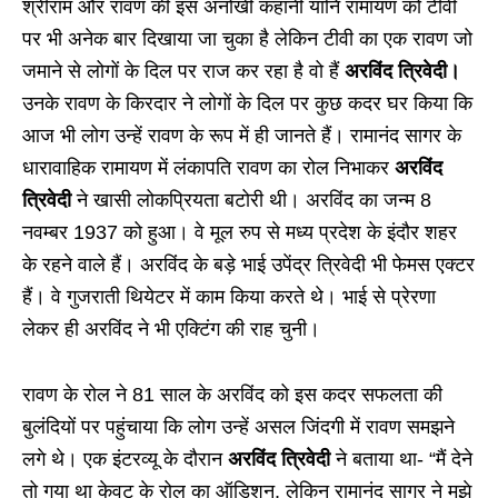
श्रीराम और रावण की इस अनोखी कहानी यानि रामायण को टीवी
पर भी अनेक बार दिखाया जा चुका है लेकिन टीवी का एक रावण जो
जमाने से लोगों के दिल पर राज कर रहा है वो हैं
अरविंद त्रिवेदी।
उनके रावण के किरदार ने लोगों के दिल पर कुछ कदर घर किया कि
आज भी लोग उन्हें रावण के रूप में ही जानते हैं। रामानंद सागर के
धारावाहिक रामायण में लंकापति रावण का रोल निभाकर
अरविंद
त्रिवेदी
ने खासी लोकप्रियता बटोरी थी। अरविंद का जन्म 8
नवम्बर 1937 को हुआ। वे मूल रुप से मध्य प्रदेश के इंदौर शहर
के रहने वाले हैं। अरविंद के बड़े भाई उपेंद्र त्रिवेदी भी फेमस एक्टर
हैं। वे गुजराती थियेटर में काम किया करते थे। भाई से प्रेरणा
लेकर ही अरविंद ने भी एक्टिंग की राह चुनी।
रावण के रोल ने 81 साल के अरविंद को इस कदर सफलता की
बुलंदियों पर पहुंचाया कि लोग उन्हें असल जिंदगी में रावण समझने
लगे थे। एक इंटरव्यू के दौरान
अरविंद त्रिवेदी
ने बताया था- “मैं देने
तो गया था केवट के रोल का ऑडिशन, लेकिन रामानंद सागर ने मुझे