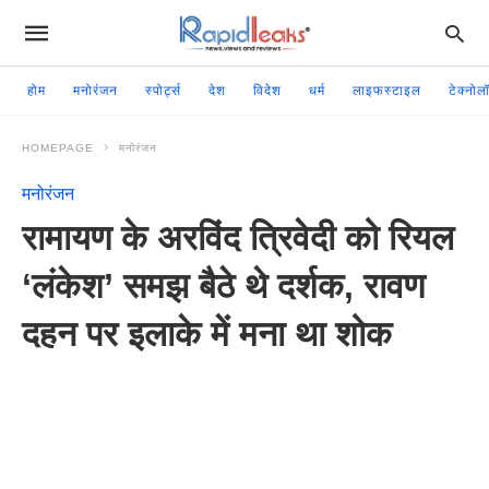
होम
मनोरंजन
स्पोर्ट्स
देश
विदेश
धर्म
लाइफस्टाइल
टेक्नोल
HOMEPAGE
मनोरंजन
मनोरंजन
रामायण के अरविंद त्रिवेदी को रियल
‘लंकेश’ समझ बैठे थे दर्शक, रावण
दहन पर इलाके में मना था शोक