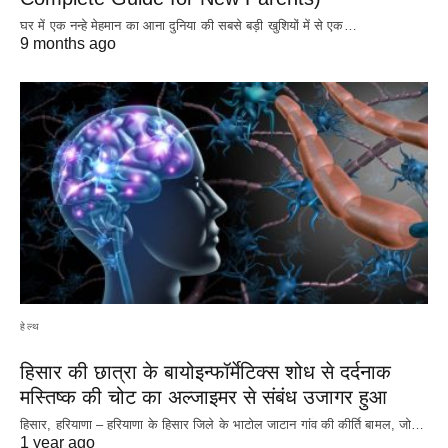
घर में एक नन्हे मेहमान का आना दुनिया की सबसे बड़ी खुशियों में से एक…
9 months ago
हेल्थ
हिसार की छात्रा के बायोइन्फॉर्मेटिक्स शोध से दर्दनाक
मस्तिष्क की चोट का अल्जाइमर से संबंध उजागर हुआ
हिसार, हरियाणा – हरियाणा के हिसार जिले के भाटोल जाटान गांव की कीर्ति बामल, जो…
1 year ago