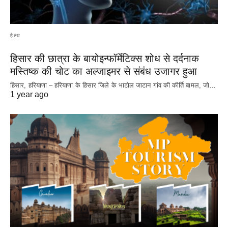
हेल्थ
हिसार की छात्रा के बायोइन्फॉर्मेटिक्स शोध से दर्दनाक
मस्तिष्क की चोट का अल्जाइमर से संबंध उजागर हुआ
हिसार, हरियाणा – हरियाणा के हिसार जिले के भाटोल जाटान गांव की कीर्ति बामल, जो…
1 year ago