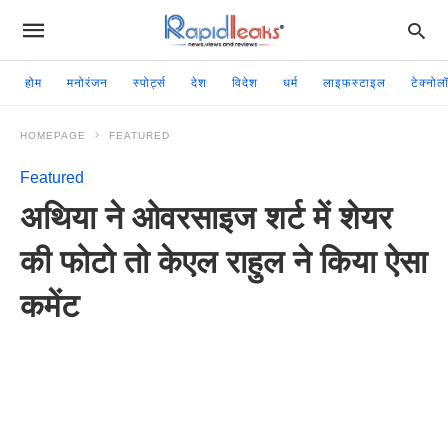
होम
मनोरंजन
स्पोर्ट्स
देश
विदेश
धर्म
लाइफस्टाइल
टेक्नोल
HOMEPAGE
FEATURED
Featured
अथ‍िया ने ओवरसाइज शर्ट में शेयर
की फोटो तो केएल राहुल ने किया ऐसा
कमेंट