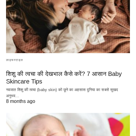
लाइफस्टाइल
शिशु की त्वचा की देखभाल कैसे करें? 7 आसान Baby
Skincare Tips
नवजात शिशु की त्वचा (baby skin) को छूने का अहसास दुनिया का सबसे सुखद
अनुभव…
8 months ago