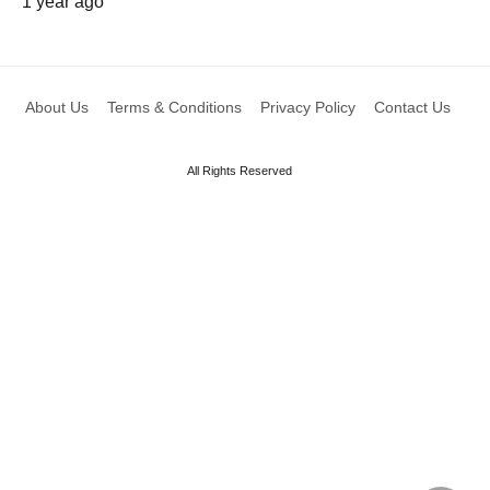
1 year ago
About Us
Terms & Conditions
Privacy Policy
Contact Us
All Rights Reserved