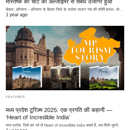
मस्तिष्क की चोट का अल्जाइमर से संबंध उजागर हुआ
हिसार, हरियाणा – हरियाणा के हिसार जिले के भाटोल जाटान गांव की कीर्ति बामल, जो…
1 year ago
FEATURED
मध्य प्रदेश टूरिज़्म 2025: एक प्रगति की कहानी —
‘Heart of Incredible India’
मध्य प्रदेश, जिसे हम गर्व से Heart of Incredible India कहते हैं, अब सिर्फ घूमने…