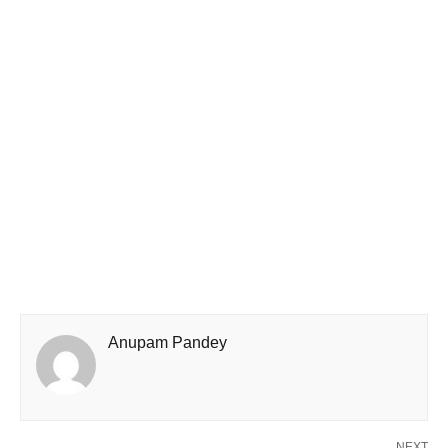
Anupam Pandey
NEXT