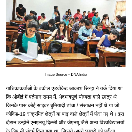
Image Source – DNA India
याचिकाकर्ताओं के वकील एडवोकेट आकाश सिन्हा ने तर्क दिया था
कि ओबीई में वर्तमान समय में, भेदभावपूर्ण योग्यता वाले छात्र थे
जिनके पास कोई साइबर बुनियादी ढांचा / संसाधन नहीं थे या जो
कोविड​​-19 संक्रमित क्षेत्रों या बाढ़ वाले क्षेत्रों में फंस गए थे। इस
दौरान उन्होनें एनएलयू दिल्ली और जेएनयू जैसे अन्य विश्वविद्यालयों
के लिए भी संदर्भ दिया गया था, जिसने अपने छात्रों को परीक्षा