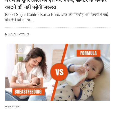
घर में ही शुगर लेवल को ऐसे करें मैनेज, डॉक्टर के चक्कर
काटने की नहीं पड़ेगी ज़रूरत
Blood Sugar Control Kaise Kare: आज की भागदौड़ भरी ज़िंदगी में कई
बीमारियों को समाज…
RECENT POSTS
लाइफस्टाइल