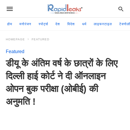
होम
मनोरंजन
स्पोर्ट्स
देश
विदेश
धर्म
लाइफस्टाइल
टेक्नोल
HOMEPAGE
FEATURED
Featured
डीयू के अंतिम वर्ष के छात्रों के लिए
दिल्ली हाई कोर्ट ने दी ऑनलाइन
ओपन बुक परीक्षा (ओबीई) की
अनुमति !