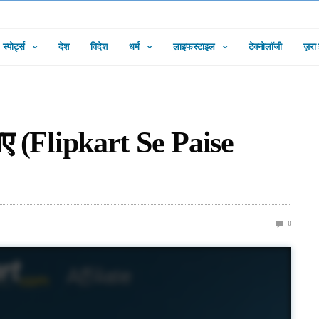
स्पोर्ट्स
देश
विदेश
धर्म
लाइफस्टाइल
टेक्नोलॉजी
ज़रा
कमाए (Flipkart Se Paise
0