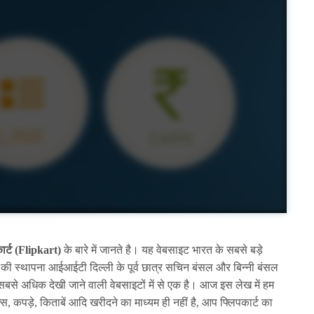
ार्ट (Flipkart)
के बारे में जानते है। यह वेबसाइट भारत के सबसे बड़े
्ट की स्थापना आईआईटी दिल्ली के पूर्व छात्र सचिन बंसल और बिन्नी बंसल
 सबसे अधिक देखी जाने वाली वेबसाइटों में से एक है। आज इस लेख में हम
्स, कपड़े, किताबें आदि खरीदने का माध्यम ही नहीं है, आप फ्लिपकार्ट का