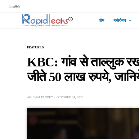
English
होम
मनोरंजन
FEATURED
KBC: गांव से ताल्लुक र
जीते 50 लाख रुपये, जानिय
ANUPAM PANDEY
OCTOBER 24, 2020