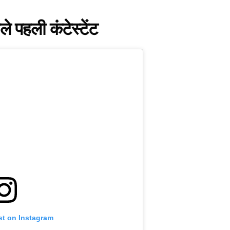
े पहली कंटेस्टेंट
st on Instagram