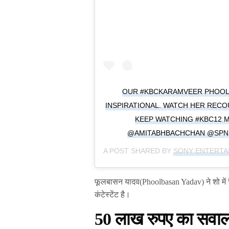
OUR #KBCKARAMVEER PHOOLB
INSPIRATIONAL. WATCH HER RECO
KEEP WATCHING #KBC12 M
@AMITABHBACHCHAN @SPN
A POST SHARED BY
SONY ENTERTA
फूलबासन यादव(Phoolbasan Yadav) ने शो मे
कंटेस्टेंट है।
50 लाख रुपए का सवाल