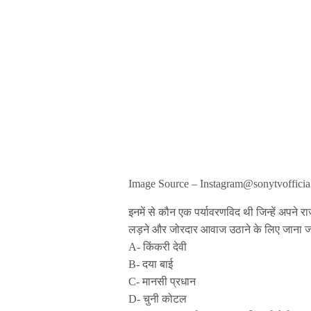
Image Source – Instagram@sonytvofficia
इनमें से कौन एक पर्यावरणविद थी जिन्हें अपने
लड़ने और जोरदार आवाज उठाने के लिए जाना जा
A- किंकरी देवी
B- दया बाई
C- मानसी प्रधान
D- चुनी कोटल