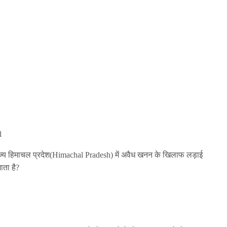
l
 राज्य हिमाचल प्रदेश(Himachal Pradesh) में अवैध खनन के खिलाफ लड़ाई
ता है?