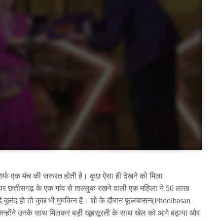
सिर्फ एक मंच की जरूरत होती है। कुछ ऐसा ही देखने को मिला
र छत्तीसगढ़ के एक गांव से ताल्लुक रखने वाली एक महिला ने 50 लाख
 बुलंद हो तो कुछ भी मुमकिन है। शो के दौरान फूलबासन(Phoolbasan
 जिन्होंने उनके साथ मिलकर बड़ी खूबसूरती के साथ खेल को आगे बढ़ाया और