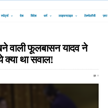
स्पोर्ट्स
देश
विदेश
धर्म
लाइफस्टाइल
टेक्नोलॉजी
ज़रा
खने वाली फूलबासन यादव ने
े क्या था सवाल!
0