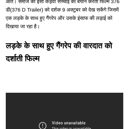
आते। समाज की इसी कड़वी सच्चाई का बयान करती फिल्म 376
डी(376 D Trailer) को दर्शक 9 अक्टूबर को देख सकेंगे जिसमें
एक लड़के के साथ हुए गैंगरेप और उसके इंसाफ की लड़ाई को
दिखाया जा रहा है।
लड़के के साथ हुए गैंगरेप की वारदात को
दर्शाती फिल्म