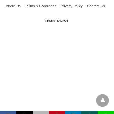
About Us
Terms & Conditions
Privacy Policy
Contact Us
All Rights Reserved