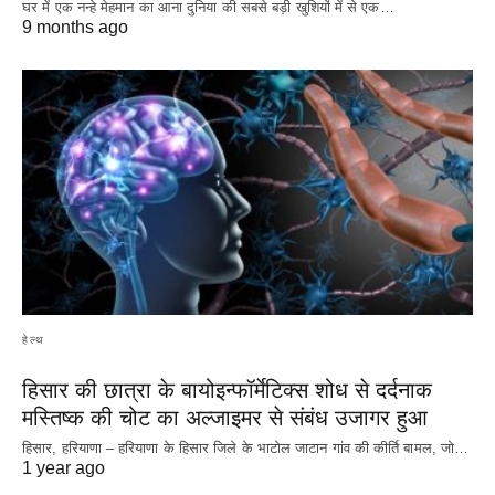
घर में एक नन्हे मेहमान का आना दुनिया की सबसे बड़ी खुशियों में से एक…
9 months ago
हेल्थ
हिसार की छात्रा के बायोइन्फॉर्मेटिक्स शोध से दर्दनाक
मस्तिष्क की चोट का अल्जाइमर से संबंध उजागर हुआ
हिसार, हरियाणा – हरियाणा के हिसार जिले के भाटोल जाटान गांव की कीर्ति बामल, जो…
1 year ago