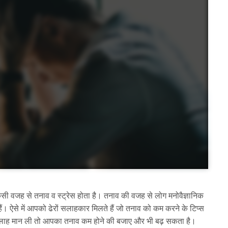
िसी वजह से तनाव व स्ट्रेस होता है। तनाव की वजह से लोग मनोवैज्ञानिक
ं। ऐसे में आपको ढेरों सलाहकार मिलते हैं जो तनाव को कम करने के टिप्स
 सलाह मान ली तो आपका तनाव कम होने की बजाए और भी बढ़ सकता है।