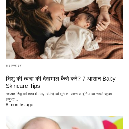
लाइफस्टाइल
शिशु की त्वचा की देखभाल कैसे करें? 7 आसान Baby
Skincare Tips
नवजात शिशु की त्वचा (baby skin) को छूने का अहसास दुनिया का सबसे सुखद
अनुभव…
8 months ago