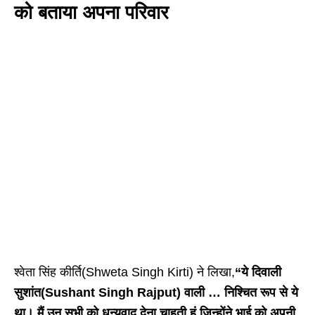
को बताया अपना परिवार
श्वेता सिंह कीर्ति(Shweta Singh Kirti) ने लिखा,
“ये दिवाली
सुशांत(Sushant Singh Rajput) वाली … निश्चित रूप से ये
था। मैं उन सभी को धन्यवाद देना चाहती हूं जिन्होंने भाई को अपनी