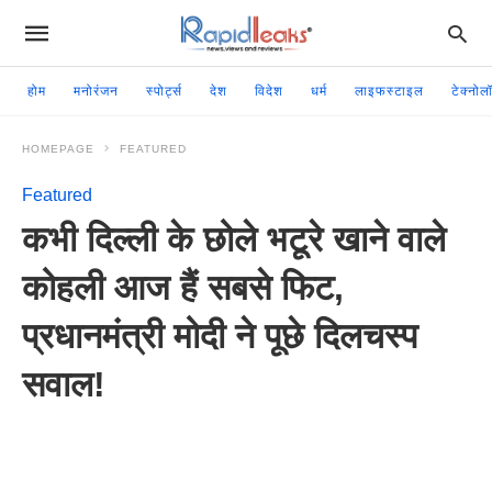
होम
मनोरंजन
स्पोर्ट्स
देश
विदेश
धर्म
लाइफस्टाइल
टेक्नोल
HOMEPAGE
FEATURED
Featured
कभी दिल्ली के छोले भटूरे खाने वाले
कोहली आज हैं सबसे फिट,
प्रधानमंत्री मोदी ने पूछे दिलचस्प
सवाल!