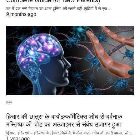
घर में एक नन्हे मेहमान का आना दुनिया की सबसे बड़ी खुशियों में से एक…
9 months ago
हेल्थ
हिसार की छात्रा के बायोइन्फॉर्मेटिक्स शोध से दर्दनाक
मस्तिष्क की चोट का अल्जाइमर से संबंध उजागर हुआ
हिसार, हरियाणा – हरियाणा के हिसार जिले के भाटोल जाटान गांव की कीर्ति बामल, जो…
1 year ago