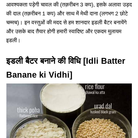
आवश्यकता पड़ेगी चावल की (तक़रीबन 3 कप), इसके अलावा उड़द
की दाल (तक़रीबन 1 कप) और साथ में मेथी दाना (लगभग 2 छोटे
चम्मच)। इन वस्तुओं की मदद से हम शानदार इडली बैटर बनायेंगे
और उसके बाद तैयार होगी हमारी स्वादिष्ट और एकदम मुलायम
इडली।
इडली बैटर बनाने की विधि [Idli Batter
Banane ki Vidhi]