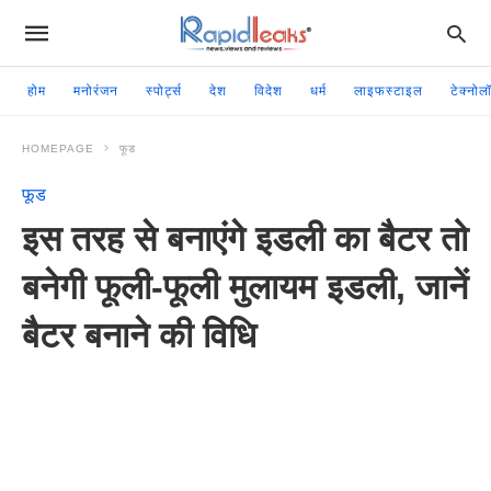
होम
मनोरंजन
स्पोर्ट्स
देश
विदेश
धर्म
लाइफस्टाइल
टेक्नोल
HOMEPAGE
फूड
फूड
इस तरह से बनाएंगे इडली का बैटर तो
बनेगी फूली-फूली मुलायम इडली, जानें
बैटर बनाने की विधि