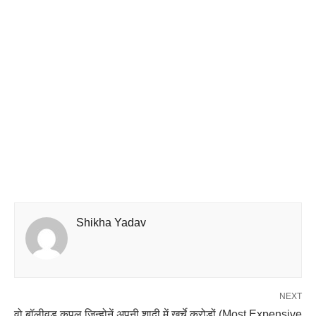
Shikha Yadav
NEXT
वो बॉलीवुड कपल जिन्होनें अपनी शादी में खर्चे करोड़ों (Most Expensive