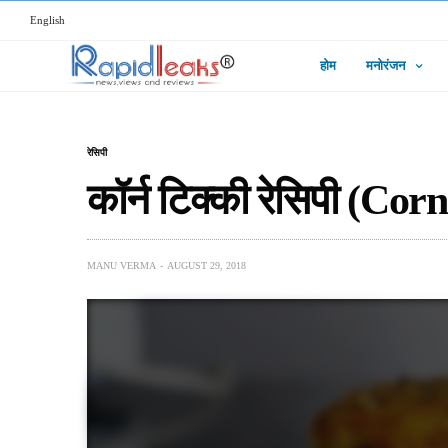
English
होम
मनोरंजन
रेसिपी
कॉर्न टिक्की रेसिपी (Co
MANU VERMA
AUGUST 29, 2018