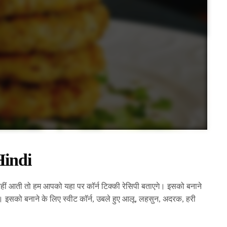
 Hindi
हीं आती तो हम आपको यहा पर कॉर्न टिक्की रेसिपी बताएगे। इसको बनाने
 इसको बनाने के लिए स्वीट कॉर्न, उबले हुए आलू, लहसुन, अदरक, हरी