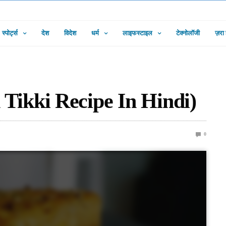
स्पोर्ट्स
देश
विदेश
धर्म
लाइफस्टाइल
टेक्नोलॉजी
ज़रा
rn Tikki Recipe In Hindi)
0