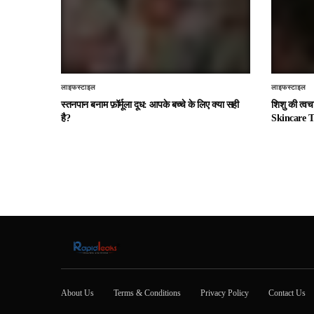
लाइफस्टाइल
लाइफस्टाइल
स्तनपान बनाम फ़ॉर्मूला दूध: आपके बच्चे के लिए क्या सही
शिशु की त्व
है?
Skincare T
About Us
Terms & Conditions
Privacy Policy
Contact Us