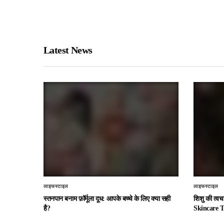
Latest News
लाइफस्टाइल
लाइफस्टाइल
स्तनपान बनाम फ़ॉर्मूला दूध: आपके बच्चे के लिए क्या सही
शिशु की त्व
है?
Skincare T