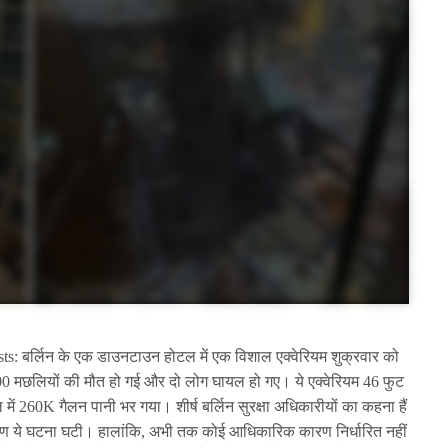
s: बर्लिन के एक डाउनटाउन होटल में एक विशाल एक्वेरियम शुक्रवार को
 मछलियों की मौत हो गई और दो लोग घायल हो गए। ये एक्वेरियम 46 फुट
 260K गैलन पानी भर गया। शीर्ष बर्लिन सुरक्षा अधिकारीयों का कहना हैं
कारण ये घटना घटी। हालांकि, अभी तक कोई आधिकारिक कारण निर्धारित नहीं