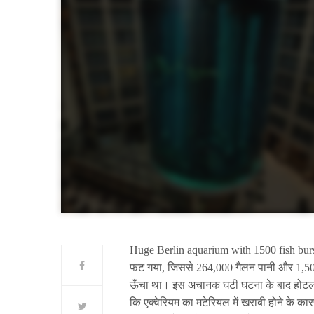
Huge Berlin aquarium with 1500 fish burst
फट गया, जिससे 264,000 गैलन पानी और 1,500
ऊँचा था। इस अचानक घटी घटना के बाद होटल में
कि एक्वेरियम का मटेरियल में खराबी होने के 