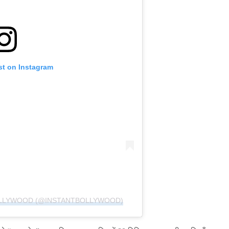
st on Instagram
OLLYWOOD (@INSTANTBOLLYWOOD)