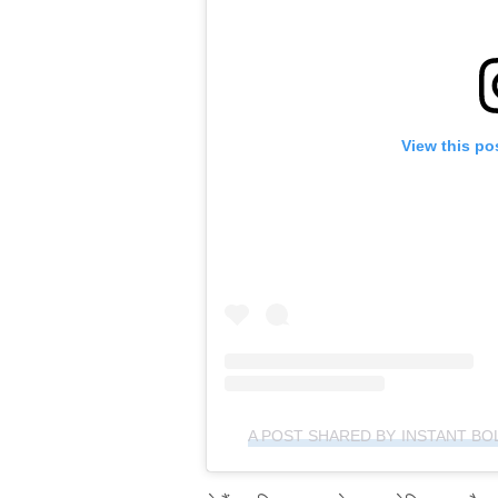
View this po
A POST SHARED BY INSTANT B