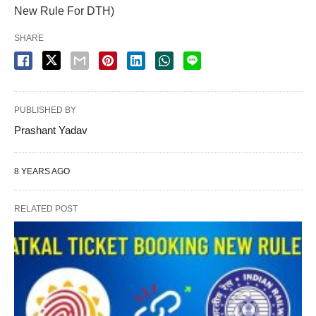
New Rule For DTH)
SHARE
PUBLISHED BY
Prashant Yadav
8 YEARS AGO
RELATED POST