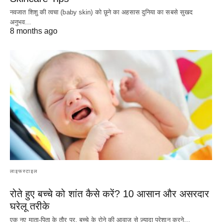
नवजात शिशु की त्वचा (baby skin) को छूने का अहसास दुनिया का सबसे सुखद
अनुभव…
8 months ago
लाइफस्टाइल
रोते हुए बच्चे को शांत कैसे करें? 10 आसान और असरदार
घरेलू तरीके
एक नए माता-पिता के तौर पर, बच्चे के रोने की आवाज़ से ज़्यादा परेशान करने…