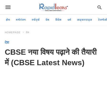
होम
मनोरंजन
स्पोर्ट्स
देश
विदेश
धर्म
लाइफस्टाइल
टेक्नोल
HOMEPAGE
देश
देश
CBSE नया विषय पढ़ाने की तैयारी
में (CBSE Latest News)