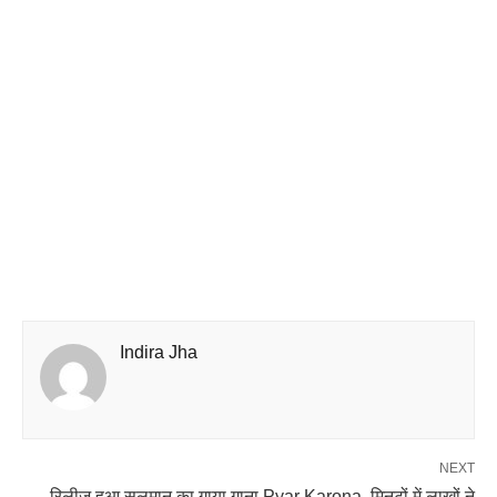
Indira Jha
NEXT
रिलीज हुआ सलमान का गाया गाना Pyar Karona, मिनटों में लाखों ने