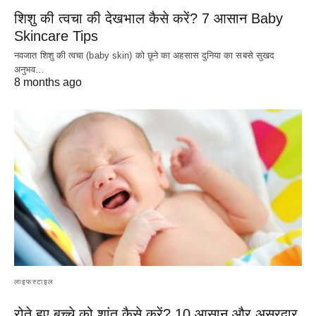
शिशु की त्वचा की देखभाल कैसे करें? 7 आसान Baby
Skincare Tips
नवजात शिशु की त्वचा (baby skin) को छूने का अहसास दुनिया का सबसे सुखद
अनुभव…
8 months ago
लाइफस्टाइल
रोते हुए बच्चे को शांत कैसे करें? 10 आसान और असरदार