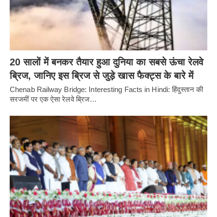
20 सालों में बनकर तैयार हुआ दुनिया का सबसे ऊंचा रेलवे
ब्रिज, जानिए इस ब्रिज से जुड़े खास फैक्ट्स के बारे में
Chenab Railway Bridge: Interesting Facts in Hindi: हिंदुस्तान की
सरजमीं पर एक ऐसा रेलवे ब्रिज…