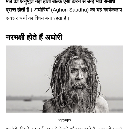
मजे की अनुभूति नहीं होती बल्कि ऐसा करने से उन्हें भाव समाधि
प्राप्त होती है।
अघोरियों (Aghori Saadhu) का यह कार्यकलाप
अक्सर चर्चा का विषय बना रहता है।
नरभक्षी होते हैं अघोरी
topyaps