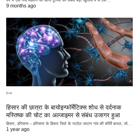
घर में एक नन्हे मेहमान का आना दुनिया की सबसे बड़ी खुशियों में से एक…
9 months ago
हेल्थ
हिसार की छात्रा के बायोइन्फॉर्मेटिक्स शोध से दर्दनाक
मस्तिष्क की चोट का अल्जाइमर से संबंध उजागर हुआ
हिसार, हरियाणा – हरियाणा के हिसार जिले के भाटोल जाटान गांव की कीर्ति बामल, जो…
1 year ago