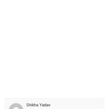
Shikha Yadav