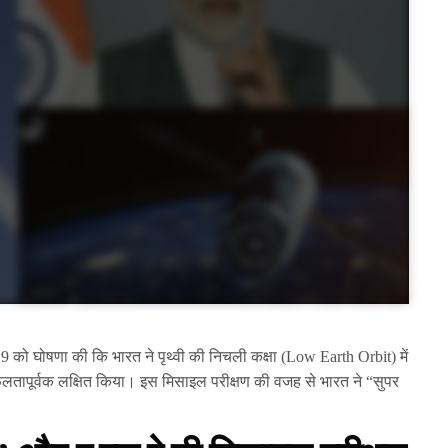
 2019 को घोषणा की कि भारत ने पृथ्वी की निचली कक्षा (Low Earth Orbit) में
ापूर्वक लक्षित किया। इस मिसाइल परीक्षण की वजह से भारत ने “सुपर