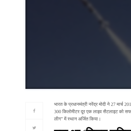
भारत के प्रधानमंत्री नरेंद्र मोदी ने 27 मार्च
300 किलोमीटर दूर एक लाइव सैटलाइट को सफलत
लीग” में स्थान अर्जित किया।