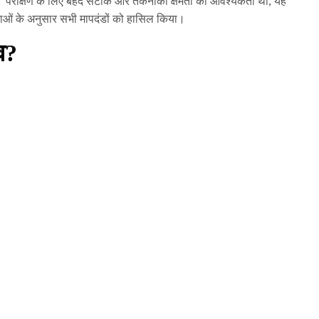
 था। परीक्षण के लिए बेहद सटीक और तकनीकी क्षमता की आवश्यकता थी, यह
ाओं के अनुसार सभी मापदंडों को हासिल किया।
व?