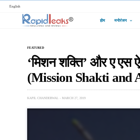
English
होम
मनोरंजन
FEATURED
‘मिशन शक्ति’ और ए एस ऐ 
(Mission Shakti and 
KAPIL CHANDERWAL
MARCH 27, 2019