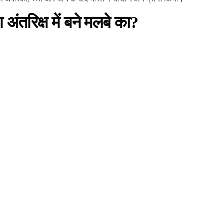
रा अंतरिक्ष में बने मलबे का?