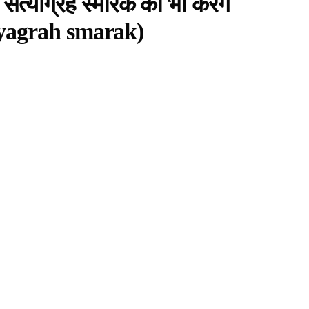
सत्याग्रह स्मारक का भी करेंगे
yagrah smarak)