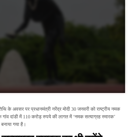
ि के अवसर पर प्रधानमंत्री नरेंद्र मोदी 30 जनवरी को राष्ट्रीय नमक
 गांव दांडी में 110 करोड़ रुपये की लागत में ‘नमक सत्याग्रह स्मारक’
र बनाया गया है।