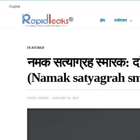
English
होम
मनोरंजन
FEATURED
नमक सत्याग्रह स्मारक: द
(Namak satyagrah s
MANU VERMA
JANUARY 30, 2019