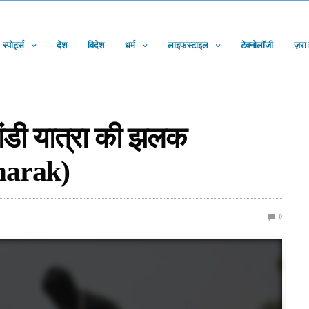
स्पोर्ट्स
देश
विदेश
धर्म
लाइफस्टाइल
टेक्नोलॉजी
ज़रा
ांडी यात्रा की झलक
marak)
0