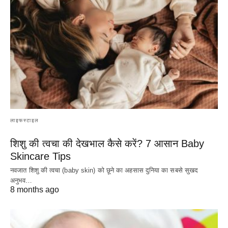
लाइफस्टाइल
शिशु की त्वचा की देखभाल कैसे करें? 7 आसान Baby
Skincare Tips
नवजात शिशु की त्वचा (baby skin) को छूने का अहसास दुनिया का सबसे सुखद
अनुभव…
8 months ago