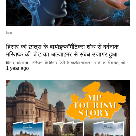
हेल्थ
हिसार की छात्रा के बायोइन्फॉर्मेटिक्स शोध से दर्दनाक
मस्तिष्क की चोट का अल्जाइमर से संबंध उजागर हुआ
हिसार, हरियाणा – हरियाणा के हिसार जिले के भाटोल जाटान गांव की कीर्ति बामल, जो…
1 year ago