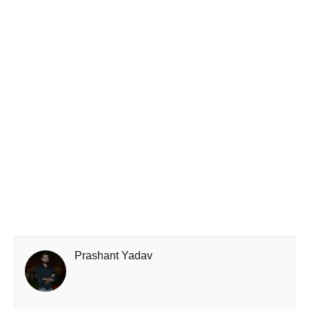
Prashant Yadav