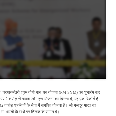
र को ‘प्रधानमंत्री श्रम योगी मान-धन योजना (PM-SYM) का शुभारंभ कर
टर पर 2 करोड़ से ज्यादा लोग इस योजना का हिस्सा है, यह एक रिकॉर्ड है।
42 करोड़ श्रमिकों के सेवा में समर्पित योजना है। जो मजदूर भारत का
ीना मां भारती के माथे पर तिलक के समान है।