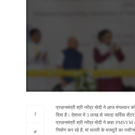
प्रधानमंत्री श्री नरेंद्र मोदी ने आज मंगलवा
दिया है। देशभर में 3 लाख से ज्यादा सर्विस सें
प्रधानमंत्री श्री नरेंद्र मोदी ने कहा PMSYM 
निर्माण कर रहे है, मां भारती के मजदूरों का पस