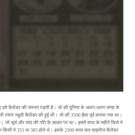
लिए हमे कैलेंडर की जरुरत पड़ती है। जो की दुनिया के अलग-अलग जगह के
ली रचना यहूदी कैलेंडर की हुई थी। जो की 3500 ईसा पूर्व बनाया गया था।
 जो सूर्य और चांद की गति के आधार पर था। इसमें साल के महीने किसे मे
िन किसी मे 353 या 385 होते थे। इसके 2500 साल बाद चाइनीज कैलेंडर