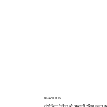
sarahwoodbury
ग्रेगोरियन कैलेंडर जो आज पूरी दुनिया इसका इस