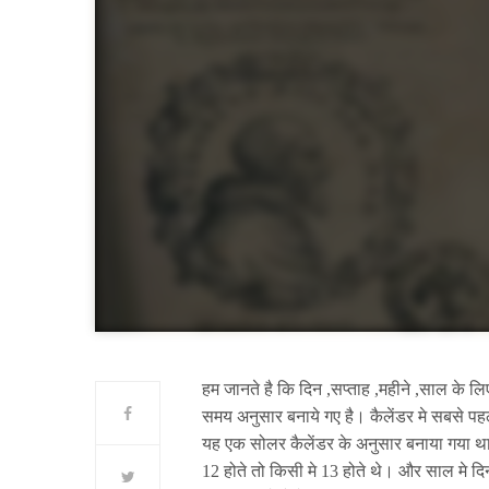
हम जानते है कि दिन ,सप्ताह ,महीने ,साल के 
समय अनुसार बनाये गए है। कैलेंडर मे सबसे पह
यह एक सोलर कैलेंडर के अनुसार बनाया गया था।
12 होते तो किसी मे 13 होते थे। और साल मे द