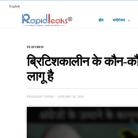
English
होम
मनोरंजन
FEATURED
ब्रिटिशकालीन के कौन-कौ
लागू है
PRASHANT YADAV
JANUARY 18, 2019