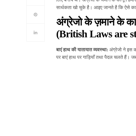
सार्थकता खो चुके है। आइए जानते है कि ऐसे कानू
अंग्रेजो के ज़माने के क
(British Laws are st
बाएं हाथ की यातायात व्यवस्था:
अंग्रेजो ने इस
पर बाएं हाथ पर गाड़ियाँ तथा पैदल चलते हैं। जबक