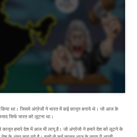
 किया था। जिसमे अंग्रेजों ने भारत में कई कानून बनाये थे। जो आज के
 मकसद सिर्फ भारत को लूटना था।
नून हमारे देश में आज भी लागू है। जो अंग्रेजो ने हमारे देश को लूटने के
रे देश के अंदर समा गये है। इनमे से कई कानून आज के समय में अपनी