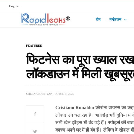
English
होम
मनोरंजन
FEATURED
फिटनेस का पूरा ख्याल रख रह
लॉकडाउन में मिली खूबसूर
SHEENA KASHYAP
APRIL 9, 2020
Cristiano Ronaldo:
कोरोना वायरस का कहर प
लॉकडाउन चल रहा है। भागदौड़ भरी दुनिया मानो थम
सभी खेल इवेंट्स भी बंद पड़े हैं।
स्पोर्ट्स की बा
कारण अपने घर में ही बंद हैं। लेकिन वे सोशल 