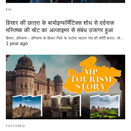
हेल्थ
हिसार की छात्रा के बायोइन्फॉर्मेटिक्स शोध से दर्दनाक
मस्तिष्क की चोट का अल्जाइमर से संबंध उजागर हुआ
हिसार, हरियाणा – हरियाणा के हिसार जिले के भाटोल जाटान गांव की कीर्ति बामल, जो…
1 year ago
FEATURED