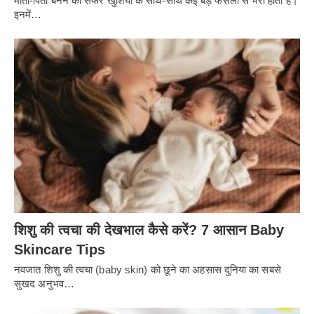
माता-पिता बनने का सफर खुशियों के साथ-साथ कई बड़े फैसलों से भरा होता है।
इनमें…
शिशु की त्वचा की देखभाल कैसे करें? 7 आसान Baby
Skincare Tips
नवजात शिशु की त्वचा (baby skin) को छूने का अहसास दुनिया का सबसे
सुखद अनुभव…