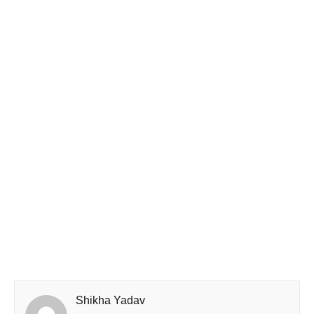
Shikha Yadav