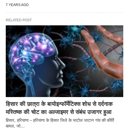
7 YEARS AGO
RELATED POST
हिसार की छात्रा के बायोइन्फॉर्मेटिक्स शोध से दर्दनाक
मस्तिष्क की चोट का अल्जाइमर से संबंध उजागर हुआ
हिसार, हरियाणा – हरियाणा के हिसार जिले के भाटोल जाटान गांव की कीर्ति
बामल, जो…