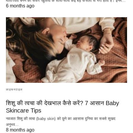
माता-पिता बनने का सफर खुशियों के साथ-साथ कई बड़े फैसलों से भरा होता है। इनमें…
6 months ago
लाइफस्टाइल
शिशु की त्वचा की देखभाल कैसे करें? 7 आसान Baby
Skincare Tips
नवजात शिशु की त्वचा (baby skin) को छूने का अहसास दुनिया का सबसे सुखद
अनुभव…
8 months ago