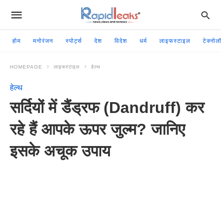
होम
मनोरंजन
स्पोर्ट्स
देश
विदेश
धर्म
लाइफस्टाइल
टेक्नोल
HOMEPAGE
लाइफस्टाइल
हेल्थ
हेल्थ
सर्दियों में डैंड्रफ (Dandruff) कर
रहे हैं आपके ऊपर जुल्म? जानिए
इसके अचूक उपाय