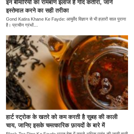
इन बीमारियों का रामबाण इलाज है गोंद कतीरा, जानें
इस्तेमाल करने का सही तरीका
Gond Katira Khane Ke Fayde: आयुर्वेद विज्ञान से भी हज़ारों साल पुराना
है। प्राचीन ग्रंथों…
हार्ट स्ट्रोक के खतरे को कम करती है सुबह की काली
चाय, जानिए इसके चमत्कारिक फ़ायदों के बारे में
Black Tea Pine Ke Fayde भारत देश में सबसे अधिक पसंद की जानी वाली