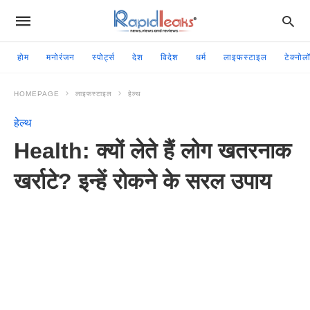
होम
मनोरंजन
स्पोर्ट्स
देश
विदेश
धर्म
लाइफस्टाइल
टेक्नोल
HOMEPAGE
लाइफस्टाइल
हेल्थ
हेल्थ
Health: क्यों लेते हैं लोग खतरनाक
खर्राटे? इन्हें रोकने के सरल उपाय