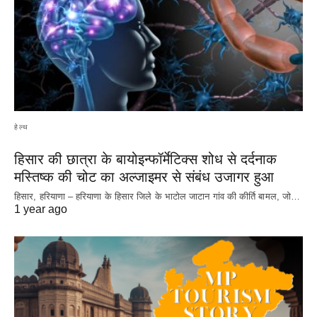
हेल्थ
हिसार की छात्रा के बायोइन्फॉर्मेटिक्स शोध से दर्दनाक
मस्तिष्क की चोट का अल्जाइमर से संबंध उजागर हुआ
हिसार, हरियाणा – हरियाणा के हिसार जिले के भाटोल जाटान गांव की कीर्ति बामल, जो…
1 year ago