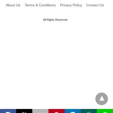
About Us
Terms & Conditions
Privacy Policy
Contact Us
All Rights Reserved