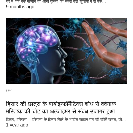
घर में एक नन्हे मेहमान का आना दुनिया की सबसे बड़ी खुशियों में से एक…
9 months ago
हेल्थ
हिसार की छात्रा के बायोइन्फॉर्मेटिक्स शोध से दर्दनाक
मस्तिष्क की चोट का अल्जाइमर से संबंध उजागर हुआ
हिसार, हरियाणा – हरियाणा के हिसार जिले के भाटोल जाटान गांव की कीर्ति बामल, जो…
1 year ago