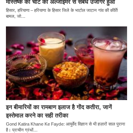
मस्तिष्क की चोट का अल्जाइमर से संबंध उजागर हुआ
हिसार, हरियाणा – हरियाणा के हिसार जिले के भाटोल जाटान गांव की कीर्ति
बामल, जो…
इन बीमारियों का रामबाण इलाज है गोंद कतीरा, जानें
इस्तेमाल करने का सही तरीका
Gond Katira Khane Ke Fayde: आयुर्वेद विज्ञान से भी हज़ारों साल पुराना
है। प्राचीन ग्रंथों…