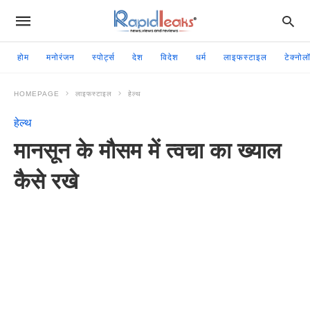
होम
मनोरंजन
स्पोर्ट्स
देश
विदेश
धर्म
लाइफस्टाइल
टेक्नोल
HOMEPAGE
लाइफस्टाइल
हेल्थ
हेल्थ
मानसून के मौसम में त्वचा का ख्याल
कैसे रखे