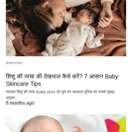
लाइफस्टाइल
शिशु की त्वचा की देखभाल कैसे करें? 7 आसान Baby
Skincare Tips
नवजात शिशु की त्वचा (baby skin) को छूने का अहसास दुनिया का सबसे सुखद
अनुभव…
8 months ago