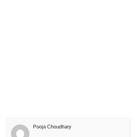
Pooja Choudhary