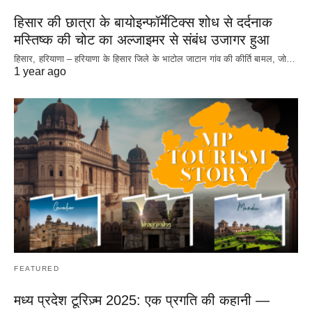
हिसार की छात्रा के बायोइन्फॉर्मेटिक्स शोध से दर्दनाक
मस्तिष्क की चोट का अल्जाइमर से संबंध उजागर हुआ
हिसार, हरियाणा – हरियाणा के हिसार जिले के भाटोल जाटान गांव की कीर्ति बामल, जो…
1 year ago
FEATURED
मध्य प्रदेश टूरिज़्म 2025: एक प्रगति की कहानी —