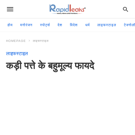
होम
मनोरंजन
स्पोर्ट्स
देश
विदेश
धर्म
लाइफस्टाइल
टेक्नोल
HOMEPAGE
लाइफस्टाइल
लाइफस्टाइल
कड़ी पत्ते के बहुमूल्य फायदे