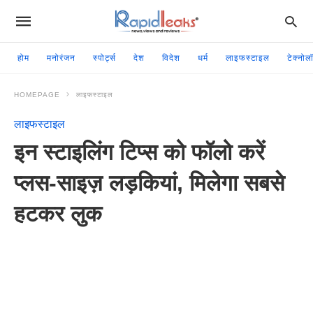
होम
मनोरंजन
स्पोर्ट्स
देश
विदेश
धर्म
लाइफस्टाइल
टेक्नोल
HOMEPAGE
लाइफस्टाइल
लाइफस्टाइल
इन स्टाइलिंग टिप्स को फॉलो करें
प्लस-साइज़ लड़कियां, मिलेगा सबसे
हटकर लुक