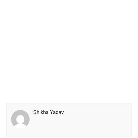
Shikha Yadav