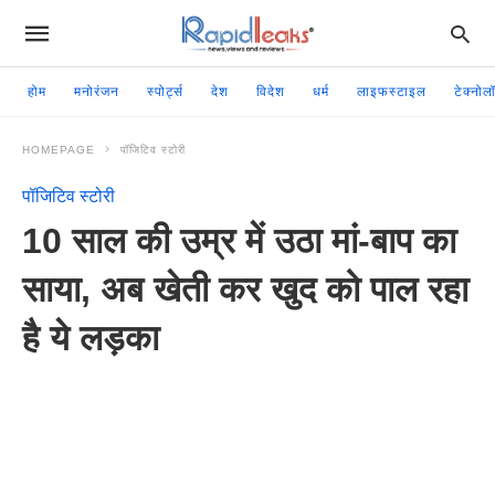
होम
मनोरंजन
स्पोर्ट्स
देश
विदेश
धर्म
लाइफस्टाइल
टेक्नोल
HOMEPAGE
पॉजिटिव स्टोरी
पॉजिटिव स्टोरी
10 साल की उम्र में उठा मां-बाप का
साया, अब खेती कर खुद को पाल रहा
है ये लड़का