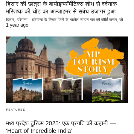
हिसार की छात्रा के बायोइन्फॉर्मेटिक्स शोध से दर्दनाक
मस्तिष्क की चोट का अल्जाइमर से संबंध उजागर हुआ
हिसार, हरियाणा – हरियाणा के हिसार जिले के भाटोल जाटान गांव की कीर्ति बामल, जो…
1 year ago
FEATURED
मध्य प्रदेश टूरिज़्म 2025: एक प्रगति की कहानी —
‘Heart of Incredible India’