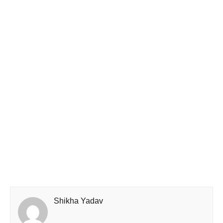
Shikha Yadav