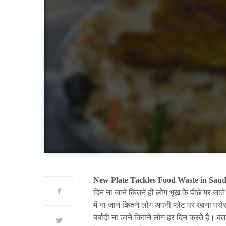
New Plate Tackles Food Waste in Saud
दिन ना जानें कितने ही लोग भूख के पीछे मर जाते है
में ना जाने कितने लोग अपनी प्लेट पर खाना परो
बर्बादी ना जाने कितने लोग हर दिन करते हैं। 