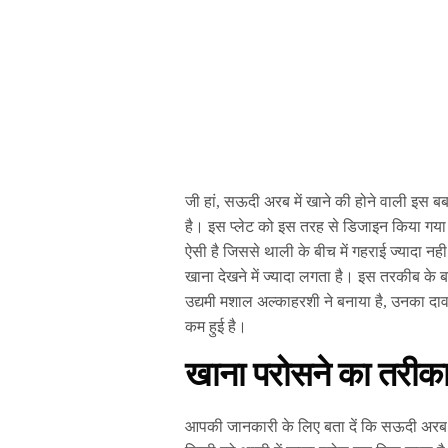
जी हां, सऊदी अरब में खाने की होने वाली इस ब
है। इस प्लेट को इस तरह से डिजाइन किया गया 
ऐसी है जिससे थाली के बीच में गहराई ज्यादा न
खाना देखने में ज्यादा लगता है। इस तरकीब के ब
उद्यमी मशाल अल्काहरशी ने बनाया है, उनका द
कम हुई है।
खाना परोसने का तरीक
आपकी जानकारी के लिए बता दें कि सऊदी अरब म