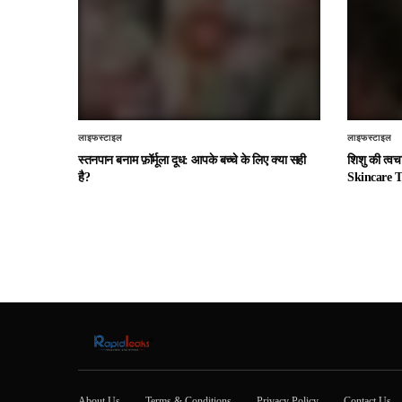
लाइफस्टाइल
लाइफस्टाइल
स्तनपान बनाम फ़ॉर्मूला दूध: आपके बच्चे के लिए क्या सही
शिशु की त्व
है?
Skincare T
About Us
Terms & Conditions
Privacy Policy
Contact Us