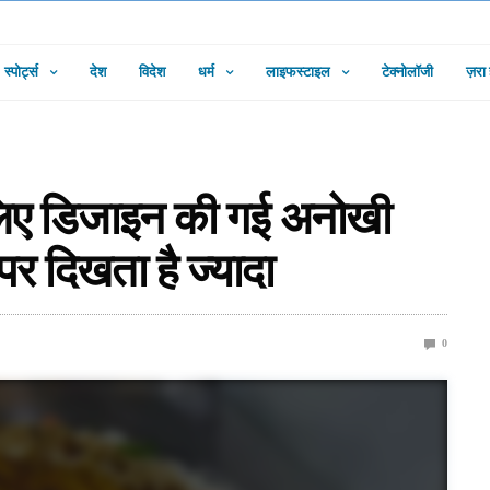
स्पोर्ट्स
देश
विदेश
धर्म
लाइफस्टाइल
टेक्नोलॉजी
ज़रा
े लिए डिजाइन की गई अनोखी
पर दिखता है ज्यादा
0