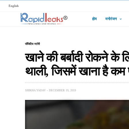
English
होम
मनोरंजन
पॉजिटिव स्टोरी
खाने की बर्बादी रोकने क
थाली, जिसमें खाना है कम 
SHIKHA YADAV
DECEMBER 19, 2019