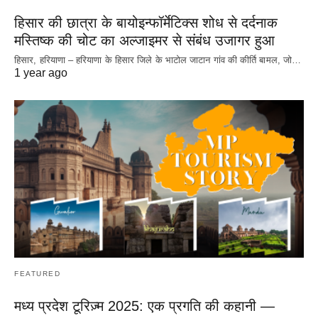
हिसार की छात्रा के बायोइन्फॉर्मेटिक्स शोध से दर्दनाक
मस्तिष्क की चोट का अल्जाइमर से संबंध उजागर हुआ
हिसार, हरियाणा – हरियाणा के हिसार जिले के भाटोल जाटान गांव की कीर्ति बामल, जो…
1 year ago
FEATURED
मध्य प्रदेश टूरिज़्म 2025: एक प्रगति की कहानी —