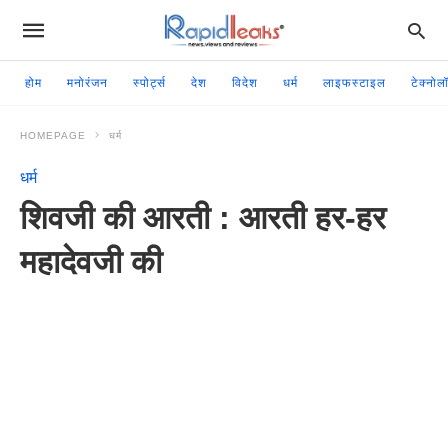
होम
मनोरंजन
स्पोर्ट्स
देश
विदेश
धर्म
लाइफस्टाइल
टेक्नोल
HOMEPAGE
धर्म
धर्म
शिवजी की आरती : आरती हर-हर
महादेवजी की