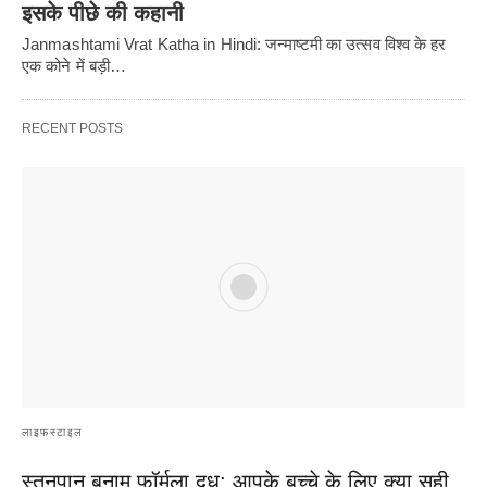
इसके पीछे की कहानी
Janmashtami Vrat Katha in Hindi: जन्माष्टमी का उत्सव विश्व के हर
एक कोने में बड़ी…
RECENT POSTS
लाइफस्टाइल
स्तनपान बनाम फ़ॉर्मूला दूध: आपके बच्चे के लिए क्या सही