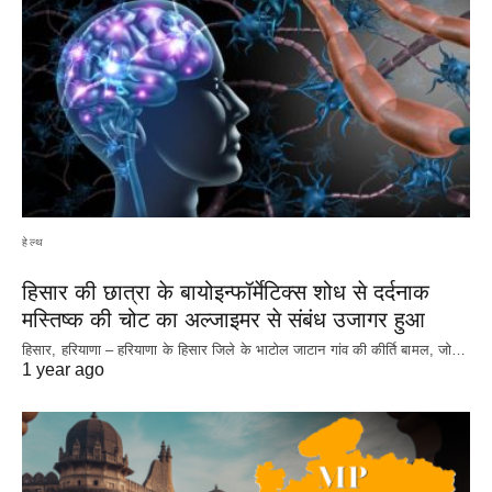
हेल्थ
हिसार की छात्रा के बायोइन्फॉर्मेटिक्स शोध से दर्दनाक
मस्तिष्क की चोट का अल्जाइमर से संबंध उजागर हुआ
हिसार, हरियाणा – हरियाणा के हिसार जिले के भाटोल जाटान गांव की कीर्ति बामल, जो…
1 year ago