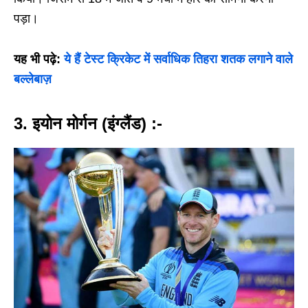
पड़ा।
यह भी पढ़े:
ये हैं टेस्ट क्रिकेट में सर्वाधिक तिहरा शतक लगाने वाले
बल्लेबाज़
3. इयोन मोर्गन (इंग्लैंड) :-