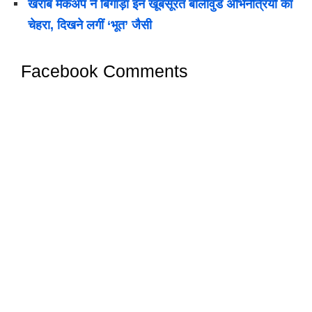
खराब मेकअप ने बिगाड़ा इन खूबसूरत बॉलीवुड अभिनेत्रियों का
चेहरा, दिखने लगीं ‘भूत’ जैसी
Facebook Comments