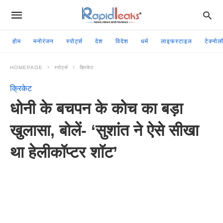
होम
मनोरंजन
स्पोर्ट्स
देश
विदेश
धर्म
लाइफस्टाइल
टेक्नोल
HOMEPAGE
स्पोर्ट्स
क्रिकेट
क्रिकेट
धोनी के बचपन के कोच का बड़ा
खुलासा, बोलें- ‘सुशांत ने ऐसे सीखा
था हेलीकॉप्टर शॉट’