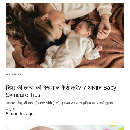
लाइफस्टाइल
शिशु की त्वचा की देखभाल कैसे करें? 7 आसान Baby
Skincare Tips
नवजात शिशु की त्वचा (baby skin) को छूने का अहसास दुनिया का सबसे सुखद
अनुभव…
8 months ago