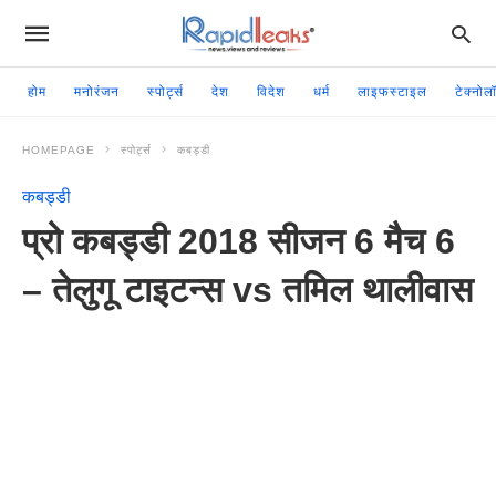
होम
मनोरंजन
स्पोर्ट्स
देश
विदेश
धर्म
लाइफस्टाइल
टेक्नोल
HOMEPAGE
स्पोर्ट्स
कबड्डी
कबड्डी
प्रो कबड्डी 2018 सीजन 6 मैच 6
– तेलुगू टाइटन्स vs तमिल थालीवास