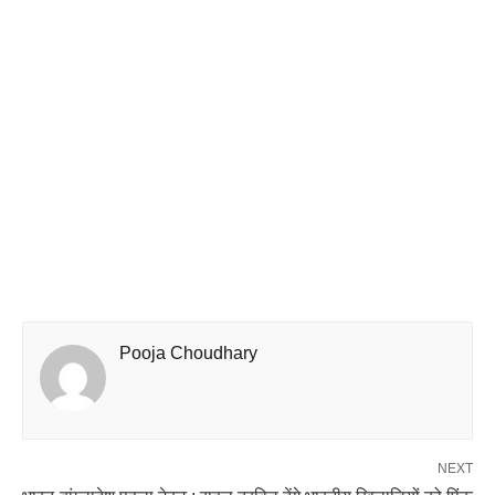
Pooja Choudhary
NEXT