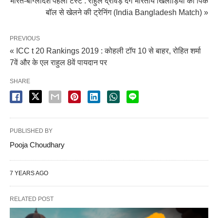
भारत-बांग्लादेश पहला टेस्ट : राहुल द्रविड़ देंगे भारतीय खिलाड़ियों को पिंक
बॉल से खेलने की ट्रेनिंग (India Bangladesh Match) »
PREVIOUS
« ICC t 20 Rankings 2019 : कोहली टॉप 10 से बाहर, रोहित शर्मा
7वें और के एल राहुल 8वें पायदान पर
SHARE
PUBLISHED BY
Pooja Choudhary
7 YEARS AGO
RELATED POST