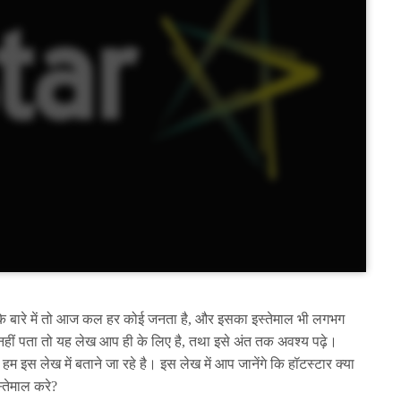
बारे में तो आज कल हर कोई जनता है, और इसका इस्तेमाल भी लगभग
नहीं पता तो यह लेख आप ही के लिए है, तथा इसे अंत तक अवश्य पढ़े।
 इस लेख में बताने जा रहे है। इस लेख में आप जानेंगे कि हॉटस्टार क्या
्तेमाल करे?