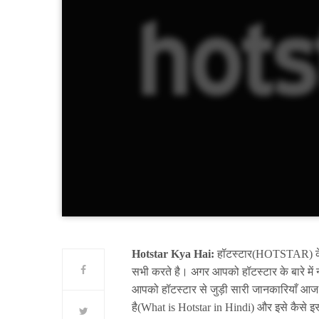
Hotstar Kya Hai:
हॉटस्टार(HOTSTAR) के 
सभी करते है। अगर आपको हॉटस्टार के बारे में 
आपको हॉटस्टार से जुड़ी सारी जानकारियाँ आज हम
है(What is Hotstar in Hindi) और इसे कैसे इस