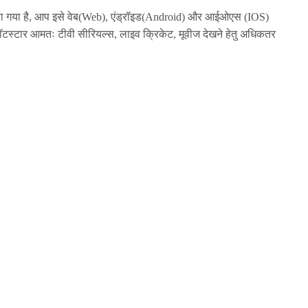
ाया गया है, आप इसे वेब(Web), एंड्रॉइड(Android) और आईओएस (IOS)
ॉटस्टार आमतः टीवी सीरियल्स, लाइव क्रिकेट, मूवीज देखने हेतु अधिकतर