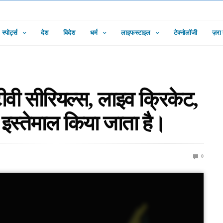
स्पोर्ट्स
देश
विदेश
धर्म
लाइफस्टाइल
टेक्नोलॉजी
ज़रा
ीवी सीरियल्स, लाइव क्रिकेट,
 इस्तेमाल किया जाता है।
0