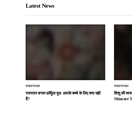
Latest News
लाइफस्टाइल
लाइफस्टाइल
स्तनपान बनाम फ़ॉर्मूला दूध: आपके बच्चे के लिए क्या सही
शिशु की त्व
है?
Skincare T