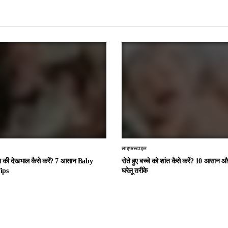
लाइफस्टाइल
चा की देखभाल कैसे करें? 7 आसान Baby
रोते हुए बच्चे को शांत कैसे करें? 10 आसान
ips
घरेलू तरीके