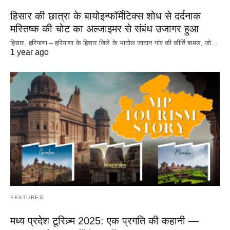
हिसार की छात्रा के बायोइन्फॉर्मेटिक्स शोध से दर्दनाक
मस्तिष्क की चोट का अल्जाइमर से संबंध उजागर हुआ
हिसार, हरियाणा – हरियाणा के हिसार जिले के भाटोल जाटान गांव की कीर्ति बामल, जो…
1 year ago
FEATURED
मध्य प्रदेश टूरिज़्म 2025: एक प्रगति की कहानी —