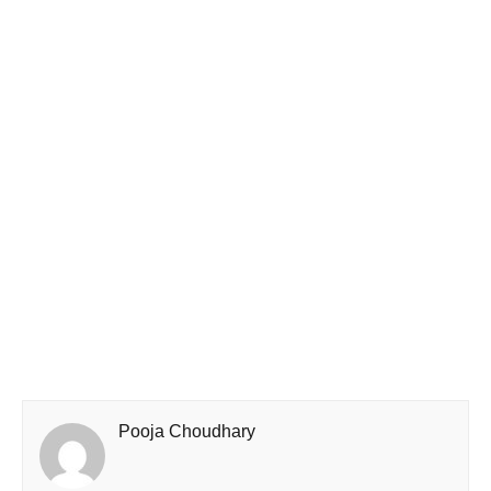
Pooja Choudhary