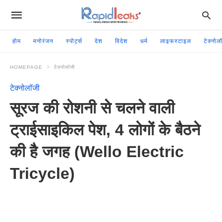
होम
मनोरंजन
स्पोर्ट्स
देश
विदेश
धर्म
लाइफस्टाइल
टेक्नोल
HOMEPAGE
टेक्नोलॉजी
टेक्नोलॉजी
सूरज की रोशनी से चलने वाली
ट्राईसाइकिल पेश, 4 लोगों के बैठने
की है जगह (Wello Electric
Tricycle)