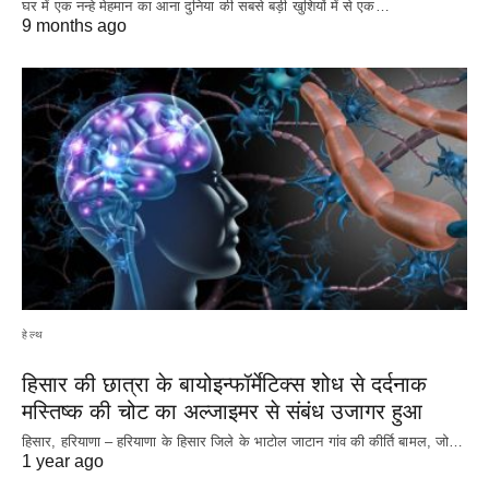
घर में एक नन्हे मेहमान का आना दुनिया की सबसे बड़ी खुशियों में से एक…
9 months ago
हेल्थ
हिसार की छात्रा के बायोइन्फॉर्मेटिक्स शोध से दर्दनाक
मस्तिष्क की चोट का अल्जाइमर से संबंध उजागर हुआ
हिसार, हरियाणा – हरियाणा के हिसार जिले के भाटोल जाटान गांव की कीर्ति बामल, जो…
1 year ago