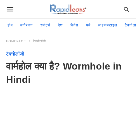
होम
मनोरंजन
स्पोर्ट्स
देश
विदेश
धर्म
लाइफस्टाइल
टेक्नोल
HOMEPAGE
टेक्नोलॉजी
टेक्नोलॉजी
वार्महोल क्या है? Wormhole in
Hindi